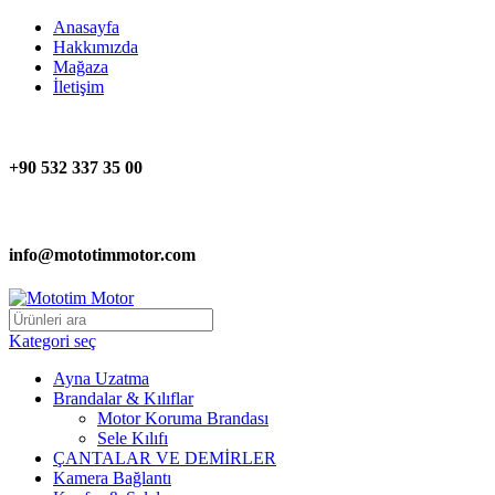
Anasayfa
Hakkımızda
Mağaza
İletişim
+90 532 337 35 00
info@mototimmotor.com
Kategori seç
Ayna Uzatma
Brandalar & Kılıflar
Motor Koruma Brandası
Sele Kılıfı
ÇANTALAR VE DEMİRLER
Kamera Bağlantı