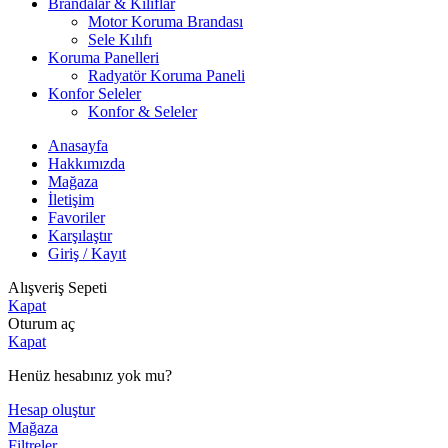
Brandalar & Kılıflar
Motor Koruma Brandası
Sele Kılıfı
Koruma Panelleri
Radyatör Koruma Paneli
Konfor Seleler
Konfor & Seleler
Anasayfa
Hakkımızda
Mağaza
İletişim
Favoriler
Karşılaştır
Giriş / Kayıt
Alışveriş Sepeti
Kapat
Oturum aç
Kapat
Henüz hesabınız yok mu?
Hesap oluştur
Mağaza
Filtreler