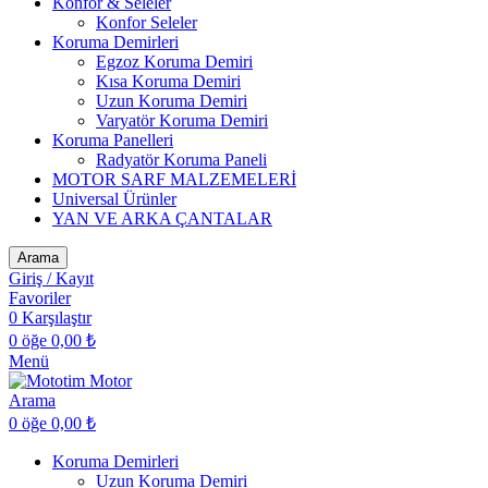
Konfor & Seleler
Konfor Seleler
Koruma Demirleri
Egzoz Koruma Demiri
Kısa Koruma Demiri
Uzun Koruma Demiri
Varyatör Koruma Demiri
Koruma Panelleri
Radyatör Koruma Paneli
MOTOR SARF MALZEMELERİ
Universal Ürünler
YAN VE ARKA ÇANTALAR
Arama
Giriş / Kayıt
Favoriler
0
Karşılaştır
0
öğe
0,00
₺
Menü
Arama
0
öğe
0,00
₺
Koruma Demirleri
Uzun Koruma Demiri