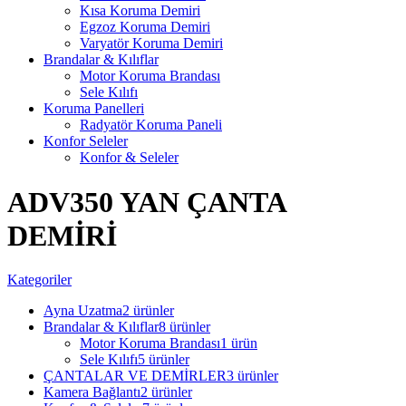
Kısa Koruma Demiri
Egzoz Koruma Demiri
Varyatör Koruma Demiri
Brandalar & Kılıflar
Motor Koruma Brandası
Sele Kılıfı
Koruma Panelleri
Radyatör Koruma Paneli
Konfor Seleler
Konfor & Seleler
ADV350 YAN ÇANTA
DEMİRİ
Kategoriler
Ayna Uzatma
2 ürünler
Brandalar & Kılıflar
8 ürünler
Motor Koruma Brandası
1 ürün
Sele Kılıfı
5 ürünler
ÇANTALAR VE DEMİRLER
3 ürünler
Kamera Bağlantı
2 ürünler