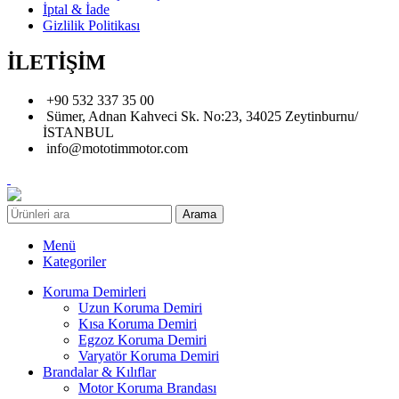
İptal & İade
Gizlilik Politikası
İLETİŞİM
+90 532 337 35 00
Sümer, Adnan Kahveci Sk. No:23, 34025 Zeytinburnu/
İSTANBUL
info@mototimmotor.com
Arama
Menü
Kategoriler
Koruma Demirleri
Uzun Koruma Demiri
Kısa Koruma Demiri
Egzoz Koruma Demiri
Varyatör Koruma Demiri
Brandalar & Kılıflar
Motor Koruma Brandası