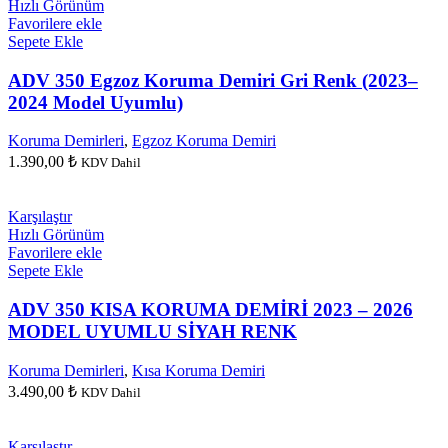
Hızlı Görünüm
Favorilere ekle
Sepete Ekle
ADV 350 Egzoz Koruma Demiri Gri Renk (2023–
2024 Model Uyumlu)
Koruma Demirleri
,
Egzoz Koruma Demiri
1.390,00
₺
KDV Dahil
Karşılaştır
Hızlı Görünüm
Favorilere ekle
Sepete Ekle
ADV 350 KISA KORUMA DEMİRİ 2023 – 2026
MODEL UYUMLU SİYAH RENK
Koruma Demirleri
,
Kısa Koruma Demiri
3.490,00
₺
KDV Dahil
Karşılaştır