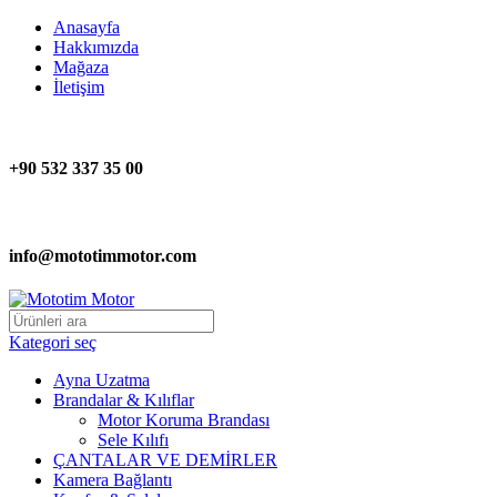
Anasayfa
Hakkımızda
Mağaza
İletişim
+90 532 337 35 00
info@mototimmotor.com
Kategori seç
Ayna Uzatma
Brandalar & Kılıflar
Motor Koruma Brandası
Sele Kılıfı
ÇANTALAR VE DEMİRLER
Kamera Bağlantı