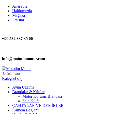
Anasayfa
Hakkımızda
Mağaza
İletişim
+90 532 337 35 00
info@mototimmotor.com
Kategori seç
Ayna Uzatma
Brandalar & Kılıflar
Motor Koruma Brandası
Sele Kılıfı
ÇANTALAR VE DEMİRLER
Kamera Bağlantı