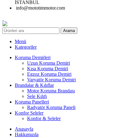
İSTANBUL
info@mototimmotor.com
Arama
Menü
Kategoriler
Koruma Demirleri
Uzun Koruma Demiri
Kısa Koruma Demiri
Egzoz Koruma Demiri
Varyatör Koruma Demiri
Brandalar & Kılıflar
Motor Koruma Brandası
Sele Kılıfı
Koruma Panelleri
Radyatör Koruma Paneli
Konfor Seleler
Konfor & Seleler
Anasayfa
Hakkımızda