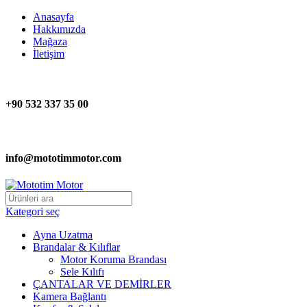
Anasayfa
Hakkımızda
Mağaza
İletişim
+90 532 337 35 00
info@mototimmotor.com
Kategori seç
Ayna Uzatma
Brandalar & Kılıflar
Motor Koruma Brandası
Sele Kılıfı
ÇANTALAR VE DEMİRLER
Kamera Bağlantı