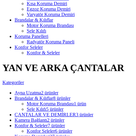
Kısa Koruma Demiri
Egzoz Koruma Demiri
Varyatör Koruma Demiri
Brandalar & Kılıflar
Motor Koruma Brandası
Sele Kılıfı
Koruma Panelleri
Radyatör Koruma Paneli
Konfor Seleler
Konfor & Seleler
YAN VE ARKA ÇANTALAR
Kategoriler
Ayna Uzatma
2 ürünler
Brandalar & Kılıflar
8 ürünler
Motor Koruma Brandası
1 ürün
Sele Kılıfı
5 ürünler
ÇANTALAR VE DEMİRLER
3 ürünler
Kamera Bağlantı
2 ürünler
Konfor & Seleler
7 ürünler
Konfor Seleler
6 ürünler