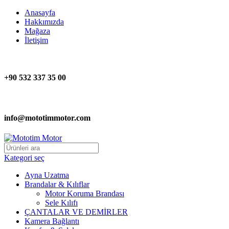
Anasayfa
Hakkımızda
Mağaza
İletişim
+90 532 337 35 00
info@mototimmotor.com
Kategori seç
Ayna Uzatma
Brandalar & Kılıflar
Motor Koruma Brandası
Sele Kılıfı
ÇANTALAR VE DEMİRLER
Kamera Bağlantı