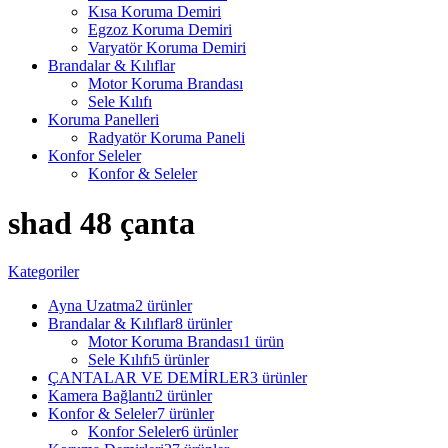
Kısa Koruma Demiri
Egzoz Koruma Demiri
Varyatör Koruma Demiri
Brandalar & Kılıflar
Motor Koruma Brandası
Sele Kılıfı
Koruma Panelleri
Radyatör Koruma Paneli
Konfor Seleler
Konfor & Seleler
shad 48 çanta
Kategoriler
Ayna Uzatma
2 ürünler
Brandalar & Kılıflar
8 ürünler
Motor Koruma Brandası
1 ürün
Sele Kılıfı
5 ürünler
ÇANTALAR VE DEMİRLER
3 ürünler
Kamera Bağlantı
2 ürünler
Konfor & Seleler
7 ürünler
Konfor Seleler
6 ürünler