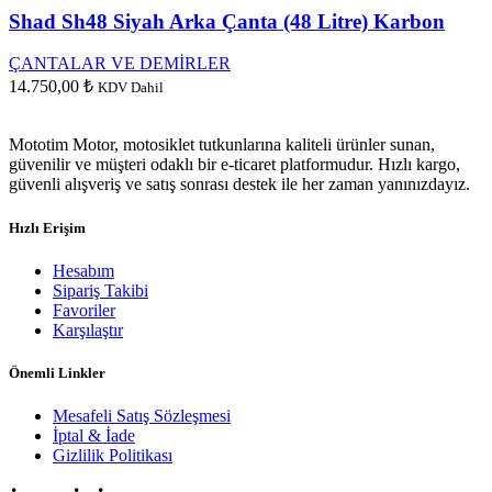
Shad Sh48 Siyah Arka Çanta (48 Litre) Karbon
ÇANTALAR VE DEMİRLER
14.750,00
₺
KDV Dahil
Mototim Motor, motosiklet tutkunlarına kaliteli ürünler sunan,
güvenilir ve müşteri odaklı bir e-ticaret platformudur. Hızlı kargo,
güvenli alışveriş ve satış sonrası destek ile her zaman yanınızdayız.
Hızlı Erişim
Hesabım
Sipariş Takibi
Favoriler
Karşılaştır
Önemli Linkler
Mesafeli Satış Sözleşmesi
İptal & İade
Gizlilik Politikası